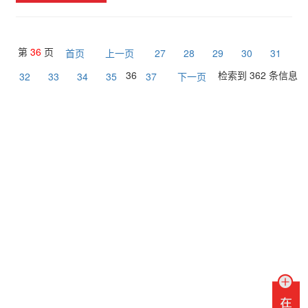
第
36
页
首页
上一页
27
28
29
30
31
36
检索到 362 条信息
32
33
34
35
37
下一页
联系我们
销售热线：
水表销售热线：0951-3969086 / 0951-3969017
电表销售热线：0951-3969070 / 0951-3969115