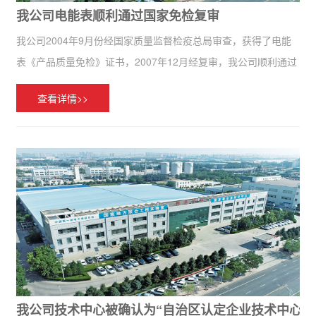
我公司电能表顺利通过国家免检复审
我公司2004年9月份经国家质量监督检疫总局审查，获得了电能
表《产品质量免检》证书，2007年12月经复审，我公司顺利通过
审查，再次获得《产品质量免检》证书。
查看详情>>
我公司技术中心被确认为“自治区认定企业技术中心”