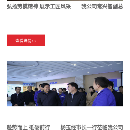
弘扬劳模精神 展示工匠风采——我公司常兴智副总经
查看详情>>
趁势而上 砥砺前行——杨玉经市长一行莅临我公司调