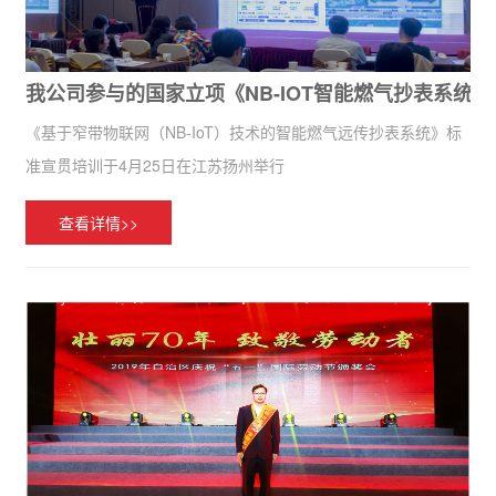
我公司参与的国家立项《NB-IOT智能燃气抄表系统
《基于窄带物联网（NB-IoT）技术的智能燃气远传抄表系统》标
准宣贯培训于4月25日在江苏扬州举行
查看详情>>