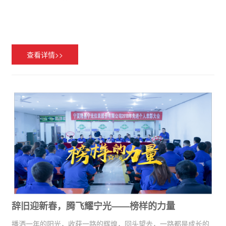
查看详情>>
辞旧迎新春，腾飞耀宁光——榜样的力量
播洒一年的阳光，收获一路的辉煌，回头望去，一路都是成长的