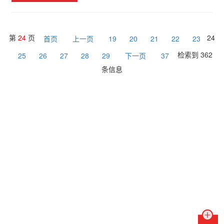
第
24
页
24
首页
上一页
19
20
21
22
23
检索到 362
25
26
27
28
29
下一页
37
条信息
联系我们
销售热线：
水表销售热线：0951-3969086 / 0951-3969017