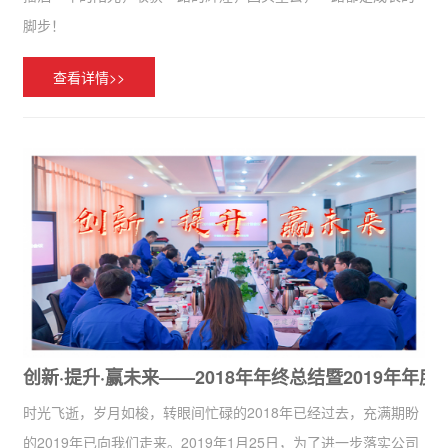
脚步！
查看详情>>
创新·提升·赢未来——2018年年终总结暨2019年年
时光飞逝，岁月如梭，转眼间忙碌的2018年已经过去，充满期盼
的2019年已向我们走来。2019年1月25日，为了进一步落实公司