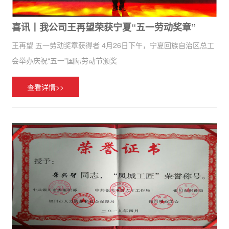
喜讯丨我公司王再望荣获宁夏“五一劳动奖章”
王再望 五一劳动奖章获得者 4月26日下午，宁夏回族自治区总工
会举办庆祝“五一”国际劳动节颁奖
查看详情>>