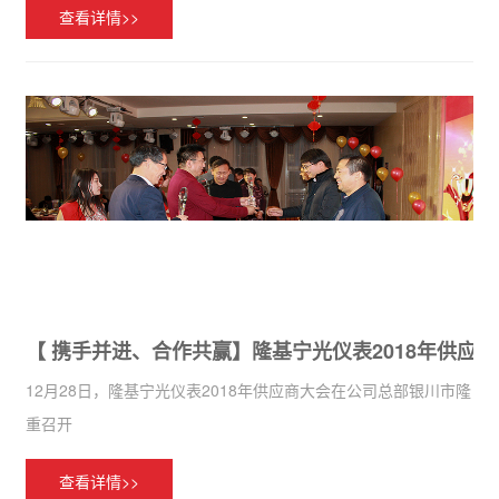
查看详情>>
【 携手并进、合作共赢】隆基宁光仪表2018年供应
12月28日，隆基宁光仪表2018年供应商大会在公司总部银川市隆
重召开
查看详情>>