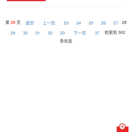
第
28
页
28
首页
上一页
23
24
25
26
27
检索到 362
29
30
31
32
33
下一页
37
条信息
联系我们
销售热线：
水表销售热线：0951-3969086 / 0951-3969017