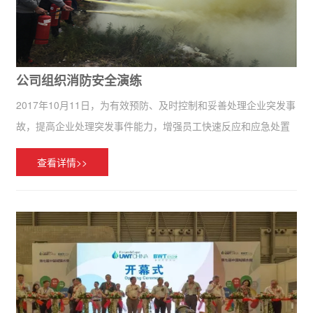
公司组织消防安全演练
2017年10月11日，为有效预防、及时控制和妥善处理企业突发事
故，提高企业处理突发事件能力，增强员工快速反应和应急处置
能力，建立健全应急机制，确保企业员工、企业客户、社会群众
查看详情>>
生命财产安全，维护企业经营生产稳定，增强企业员工的...